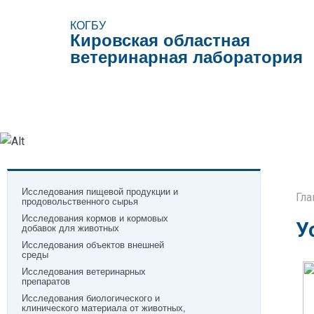
КОГБУ
Кировская областная
ветеринарная лаборатория
Виды исследований
Образцы документов
Поле
Исследования пищевой продукции и
Гла
продовольственного сырья
Исследования кормов и кормовых
У
добавок для животных
Исследования объектов внешней
среды
Исследования ветеринарных
препаратов
Исследования биологического и
клинического материала от животных,