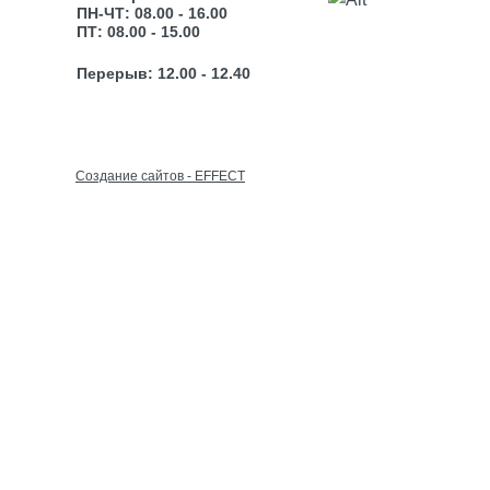
ПН-ЧТ: 08.00 - 16.00
ПТ: 08.00 - 15.00
Перерыв: 12.00 - 12.40
Cоздание сайтов - EFFECT