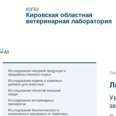
КОГБУ
Кировская областная
ветеринарная лаборатория
Виды исследований
Образцы документов
Поле
Исследования пищевой продукции и
Гла
продовольственного сырья
Исследования кормов и кормовых
Л
добавок для животных
Исследования объектов внешней
среды
У
Исследования ветеринарных
з
препаратов
Исследования биологического и
клинического материала от животных,