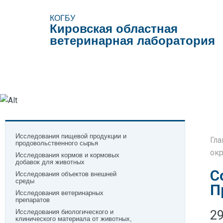
КОГБУ
Кировская областная
ветеринарная лаборатория
Виды исследований
Образцы документов
Поле
Исследования пищевой продукции и
Гла
продовольственного сырья
окр
Исследования кормов и кормовых
добавок для животных
С
Исследования объектов внешней
среды
П
Исследования ветеринарных
препаратов
2
Исследования биологического и
клинического материала от животных,