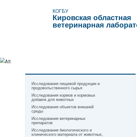
КОГБУ
Кировская областная
ветеринарная лабора
Виды исследований
Образцы документов
Исследования пищевой продукции и
продовольственного сырья
Исследования кормов и кормовых
добавок для животных
Исследования объектов внешней
среды
Исследования ветеринарных
препаратов
Исследования биологического и
клинического материала от животных,