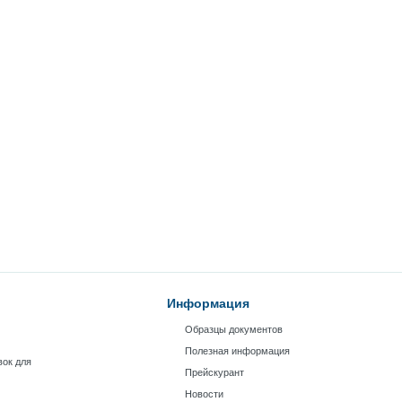
Информация
Образцы документов
Полезная информация
вок для
Прейскурант
Новости