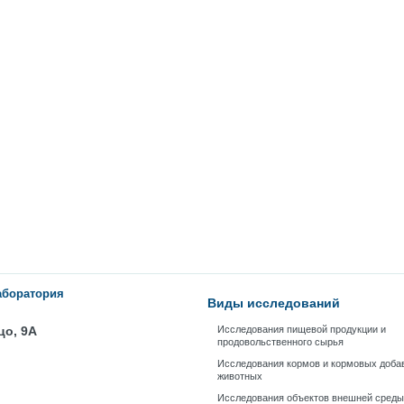
аборатория
Виды исследований
цо, 9А
Исследования пищевой продукции и
продовольственного сырья
Исследования кормов и кормовых доба
животных
Исследования объектов внешней среды